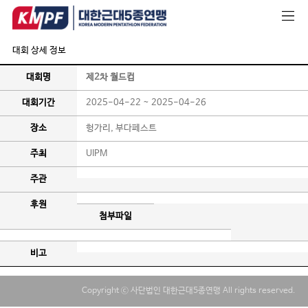
대회 상세 정보
대회명
제2차 월드컵
대회기간
2025-04-22 ~ 2025-04-26
장소
헝가리, 부다페스트
주최
UIPM
주관
후원
첨부파일
비고
Copyright ⓒ 사단법인 대한근대5종연맹 All rights reserved.