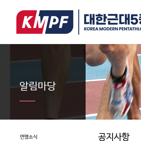
알림마당
공지사항
연맹소식