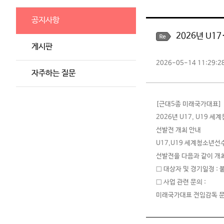
공지사항
2026년 U1
게시판
2026-05-14 11:29:2
자주하는 질문
[근대5종 미래국가대표]
2026년 U17, U19
선발전 개최 안내
U17,U19 세계청소년
선발전을 다음과 같이 개
□ 대상자 및 경기일정 : 
□ 사업 관련 문의 :
미래국가대표 전임감독 문예린