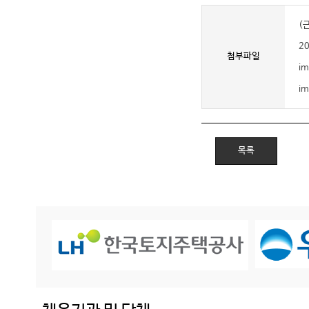
(
2
첨부파일
i
i
목록