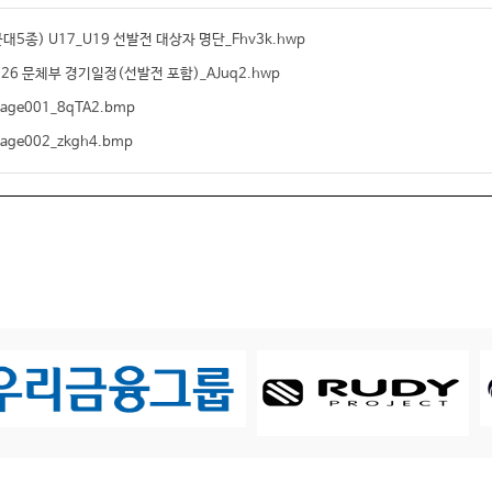
근대5종) U17_U19 선발전 대상자 명단_Fhv3k.hwp
026 문체부 경기일정(선발전 포함)_AJuq2.hwp
mage001_8qTA2.bmp
mage002_zkgh4.bmp